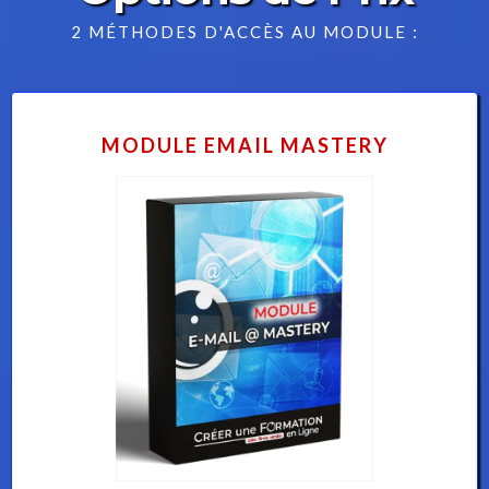
2 MÉTHODES D'ACCÈS AU MODULE :
MODULE EMAIL MASTERY