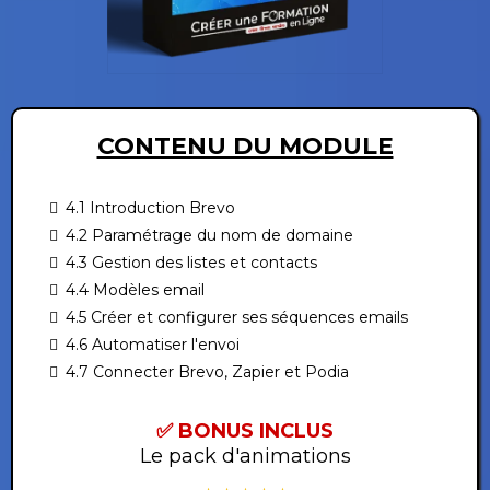
CONTENU DU MODULE
4.1 Introduction Brevo
4.2 Paramétrage du nom de domaine
4.3 Gestion des listes et contacts
4.4 Modèles email
4.5 Créer et configurer ses séquences emails
4.6 Automatiser l'envoi
4.7 Connecter Brevo, Zapier et Podia
✅ BONUS INCLUS
Le pack d'animations