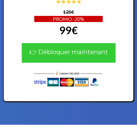
125€
PROMO -20%
99€
👉 Débloquer maintenant